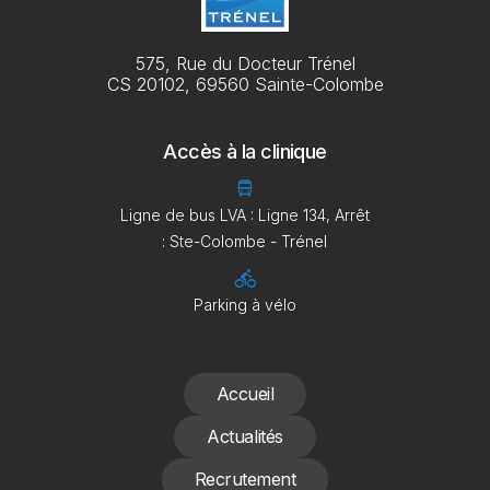
575, Rue du Docteur Trénel
CS 20102, 69560 Sainte-Colombe
Accès à la clinique
directions_bus
Ligne de bus LVA : Ligne 134, Arrêt
: Ste-Colombe - Trénel
directions_bike
Parking à vélo
Accueil
Actualités
Recrutement