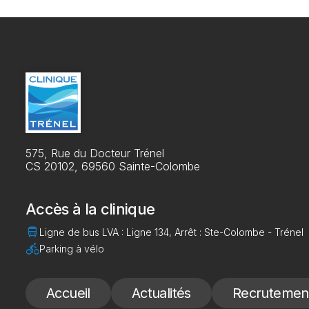
575, Rue du Docteur Trénel
CS 20102, 69560 Sainte-Colombe
Accès à la clinique
directions_bus
Ligne de bus LVA : Ligne 134, Arrêt : Ste-Colombe - Trénel
directions_bike
Parking à vélo
Accueil
Actualités
Recrutemen