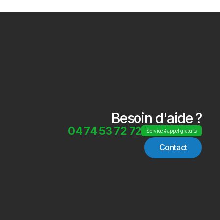
Besoin d'aide ?
04 74 53 72 72
Service & appel gratuits
Contact