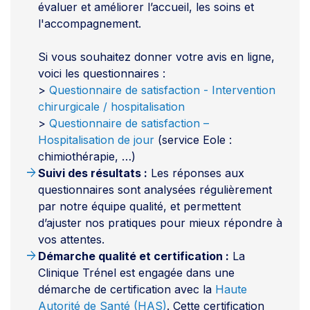
évaluer et améliorer l’accueil, les soins et
l'accompagnement.
Si vous souhaitez donner votre avis en ligne,
voici les questionnaires :
>
Questionnaire de satisfaction - Intervention
chirurgicale / hospitalisation
>
Questionnaire de satisfaction –
Hospitalisation de jour
(service Eole :
chimiothérapie, …)
arrow_forward
Suivi des résultats :
Les réponses aux
questionnaires sont analysées régulièrement
par notre équipe qualité, et permettent
d’ajuster nos pratiques pour mieux répondre à
vos attentes.
arrow_forward
Démarche qualité et certification :
La
Clinique Trénel est engagée dans une
démarche de certification avec la
Haute
Autorité de Santé (HAS)
. Cette certification