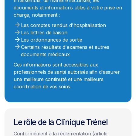
Il rassemble, de manière sécurisée, les
documents et informations utiles à votre prise en
charge, notamment :
arrow_forward
Les comptes rendus d'hospitalisation
arrow_forward
Les lettres de liaison
arrow_forward
Les ordonnances de sortie
arrow_forward
Certains résultats d'examens et autres
documents médicaux
Ces informations sont accessibles aux
professionnels de santé autorisés afin d'assurer
une meilleure continuité et une meilleure
coordination de vos soins.
Le rôle de la Clinique Trénel
Conformément à la réglementation (article