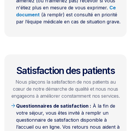
aimeriez (ou n’aimeriez pas) recevoir si vous
n'étiez plus en mesure de vous exprimer.
Ce
document
(à remplir) est consulté en priorité
par l’équipe médicale en cas de situation grave.
Satisfaction des patients
Nous plaçons la satisfaction de nos patients au
cœur de notre démarche de qualité et nous nous
engageons à améliorer constamment nos services.
arrow_forward
Questionnaires de satisfaction :
À la fin de
votre séjour, vous êtes invité à remplir un
questionnaire de satisfaction disponible à
l’accueil ou en ligne. Vos retours nous aident à