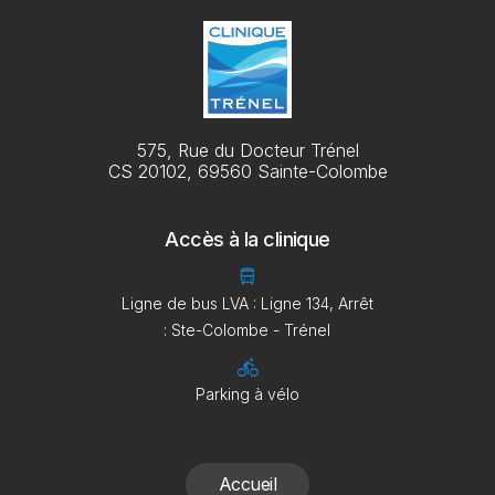
575, Rue du Docteur Trénel
CS 20102, 69560 Sainte-Colombe
Accès à la clinique
directions_bus
Ligne de bus LVA : Ligne 134, Arrêt
: Ste-Colombe - Trénel
directions_bike
Parking à vélo
Accueil