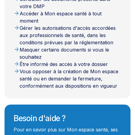
votre DMP
arrow_forward
Accéder à Mon espace santé à tout
moment
arrow_forward
Gérer les autorisations d'accès accordées
aux professionnels de santé, dans les
conditions prévues par la réglementation
arrow_forward
Masquer certains documents si vous le
souhaitez
arrow_forward
Être informé des accès à votre dossier
arrow_forward
Vous opposer à la création de Mon espace
santé ou en demander la fermeture,
conformément aux dispositions en vigueur
Besoin d'aide ?
Pour en savoir plus sur Mon espace santé, ses