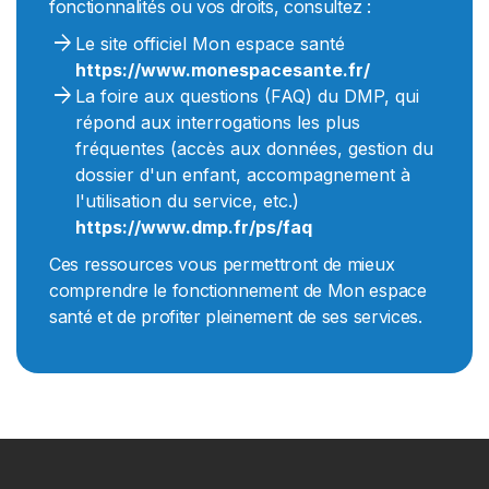
fonctionnalités ou vos droits, consultez :
arrow_forward
Le site officiel Mon espace santé
https://www.monespacesante.fr/
arrow_forward
La foire aux questions (FAQ) du DMP, qui
répond aux interrogations les plus
fréquentes (accès aux données, gestion du
dossier d'un enfant, accompagnement à
l'utilisation du service, etc.)
https://www.dmp.fr/ps/faq
Ces ressources vous permettront de mieux
comprendre le fonctionnement de Mon espace
santé et de profiter pleinement de ses services.