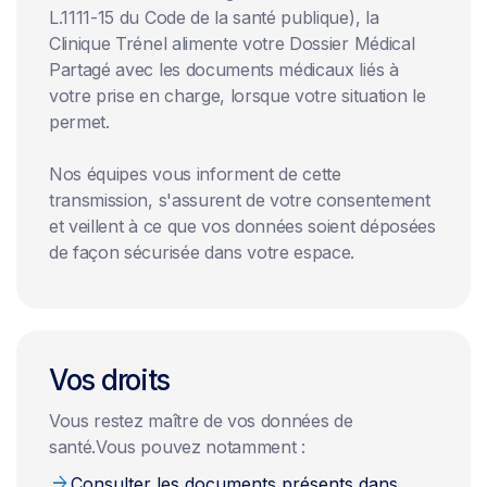
L.1111-15 du Code de la santé publique), la
Clinique Trénel alimente votre Dossier Médical
Partagé avec les documents médicaux liés à
votre prise en charge, lorsque votre situation le
permet.
Nos équipes vous informent de cette
transmission, s'assurent de votre consentement
et veillent à ce que vos données soient déposées
de façon sécurisée dans votre espace.
Vos droits
Vous restez maître de vos données de
santé.Vous pouvez notamment :
arrow_forward
Consulter les documents présents dans