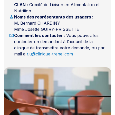
CLAN :
Comité de Liaison en Alimentation et
Nutrition
person
Noms des représentants des usagers :
M. Bernard CHARDINY
Mme Josette GUIRY-PRISSETTE
mail
Comment les contacter :
Vous pouvez les
contacter en demandant à l’accueil de la
clinique de transmettre votre demande, ou par
mail à
r.u@clinique-trenel.com