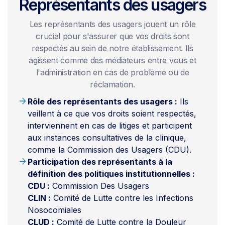
Représentants des usagers
Les représentants des usagers jouent un rôle
crucial pour s'assurer que vos droits sont
respectés au sein de notre établissement. Ils
agissent comme des médiateurs entre vous et
l'administration en cas de problème ou de
réclamation.
arrow_forward
Rôle des représentants des usagers :
Ils
veillent à ce que vos droits soient respectés,
interviennent en cas de litiges et participent
aux instances consultatives de la clinique,
comme la Commission des Usagers (CDU).
arrow_forward
Participation des représentants à la
définition des politiques institutionnelles :
CDU :
Commission Des Usagers
CLIN :
Comité de Lutte contre les Infections
Nosocomiales
CLUD :
Comité de Lutte contre la Douleur