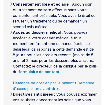
arrow_forward
Consentement libre et éclairé :
Aucun soin
ou traitement ne sera effectué sans votre
consentement préalable. Vous avez le droit de
refuser un traitement ou de demander un
second avis médical.
arrow_forward
Accès au dossier médical :
Vous pouvez
accéder à votre dossier médical à tout
moment, en faisant une demande écrite. Le
délai légal de réponse à cette demande est de
8 jours pour les dossiers récents (moins de 5
ans) et 2 mois pour les dossiers plus anciens.
Contactez le directeur de la clinique par le biais
du
formulaire de contact
.
Demande de dossier par le patient
/
Demande
d’accès par un ayant-droit
arrow_forward
Directives anticipées :
Vous pouvez exprimer
vos souhaits concernant les soins que vous