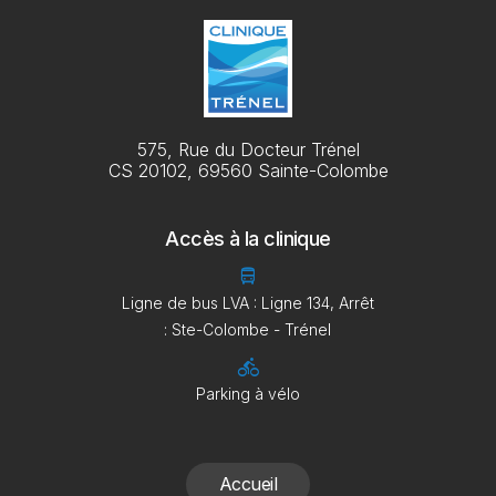
575, Rue du Docteur Trénel
CS 20102, 69560 Sainte-Colombe
Accès à la clinique
directions_bus
Ligne de bus LVA : Ligne 134, Arrêt
: Ste-Colombe - Trénel
directions_bike
Parking à vélo
Accueil