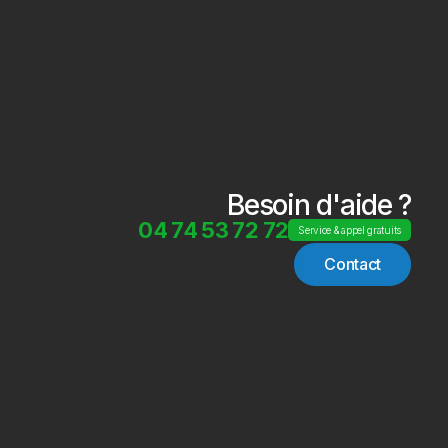
Besoin d'aide ?
04 74 53 72 72
Service & appel gratuits
Contact