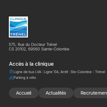
575, Rue du Docteur Trénel
CS 20102, 69560 Sainte-Colombe
Accès à la clinique
directions_bus
Ligne de bus LVA : Ligne 134, Arrêt : Ste-Colombe - Trénel
directions_bike
Parking à vélo
Accueil
Actualités
Recrutemen