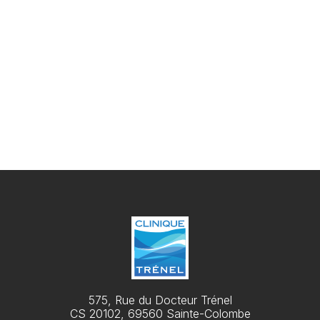
Jeudi
7h30 - 19h15
Vendredi
7h30 - 19h15
Samedi
7h30 - 12h00
575, Rue du Docteur Trénel
CS 20102, 69560 Sainte-Colombe