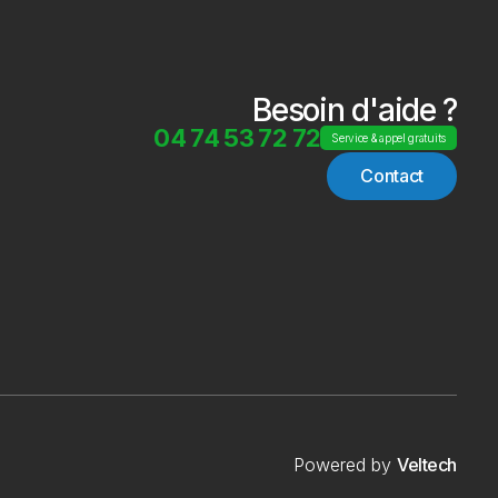
Besoin d'aide ?
04 74 53 72 72
Service & appel gratuits
Contact
Powered by
Veltech