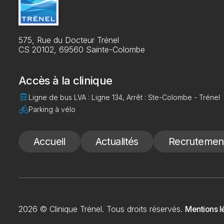
575, Rue du Docteur Trénel
CS 20102, 69560 Sainte-Colombe
Accès à la clinique
directions_bus
Ligne de bus LVA : Ligne 134, Arrêt : Ste-Colombe - Trénel
directions_bike
Parking à vélo
Accueil
Actualités
Recrutemen
2026 © Clinique Trénel. Tous droits réservés.
Mentions l