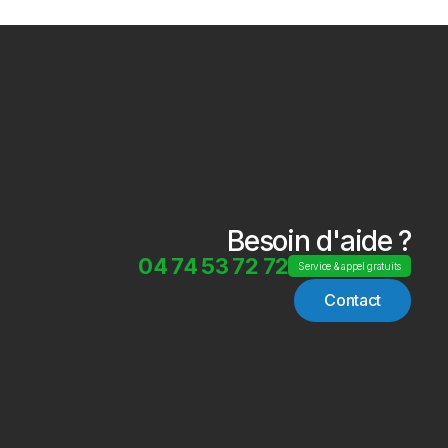
Besoin d'aide ?
04 74 53 72 72
Service & appel gratuits
Contact