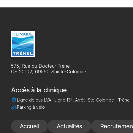
575, Rue du Docteur Trénel
CS 20102, 69560 Sainte-Colombe
Accès à la clinique
directions_bus
Ligne de bus LVA : Ligne 134, Arrêt : Ste-Colombe - Trénel
directions_bike
Parking à vélo
Accueil
Actualités
Recrutemen