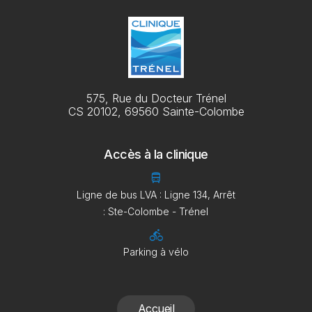
575, Rue du Docteur Trénel
CS 20102, 69560 Sainte-Colombe
Accès à la clinique
directions_bus
Ligne de bus LVA : Ligne 134, Arrêt
: Ste-Colombe - Trénel
directions_bike
Parking à vélo
Accueil