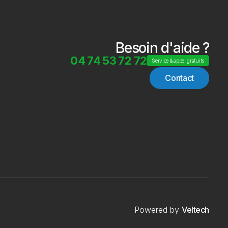
Besoin d'aide ?
04 74 53 72 72
Service & appel gratuits
Contact
Powered by
Veltech