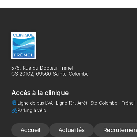
575, Rue du Docteur Trénel
CS 20102, 69560 Sainte-Colombe
Accès à la clinique
directions_bus
Ligne de bus LVA : Ligne 134, Arrêt : Ste-Colombe - Trénel
directions_bike
Parking à vélo
Accueil
Actualités
Recrutemen