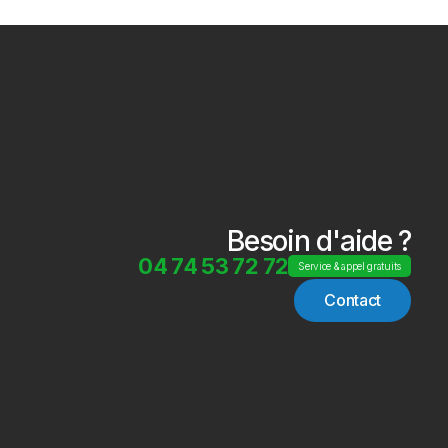
Besoin d'aide ?
04 74 53 72 72
Service & appel gratuits
Contact