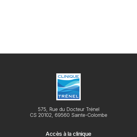
Jeudi
09h00 - 13h00 / 14h00 - 18h30
Vendredi
09h00 - 15h00
575, Rue du Docteur Trénel
CS 20102, 69560 Sainte-Colombe
Accès à la clinique