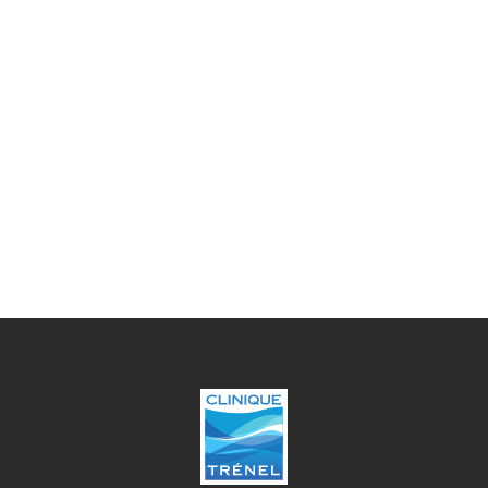
Mardi
09h00 - 12h00 / 13h30 - 17h00
Mercredi
09h00 - 12h00 / 13h30 - 17h00
Jeudi
09h00 - 12h00 / 13h30 - 17h00
Vendredi
09h00 - 12h00 / 13h30 - 17h00