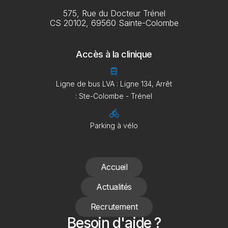
575, Rue du Docteur Trénel
CS 20102, 69560 Sainte-Colombe
Accès à la clinique
directions_bus
Ligne de bus LVA : Ligne 134, Arrêt
: Ste-Colombe - Trénel
directions_bike
Parking à vélo
Accueil
Actualités
Recrutement
Besoin d'aide ?