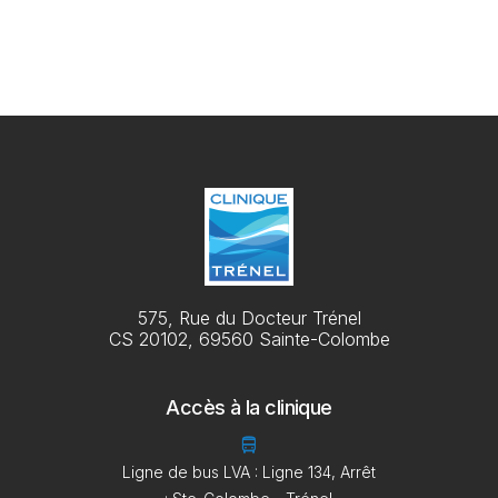
575, Rue du Docteur Trénel
CS 20102, 69560 Sainte-Colombe
Accès à la clinique
directions_bus
Ligne de bus LVA : Ligne 134, Arrêt