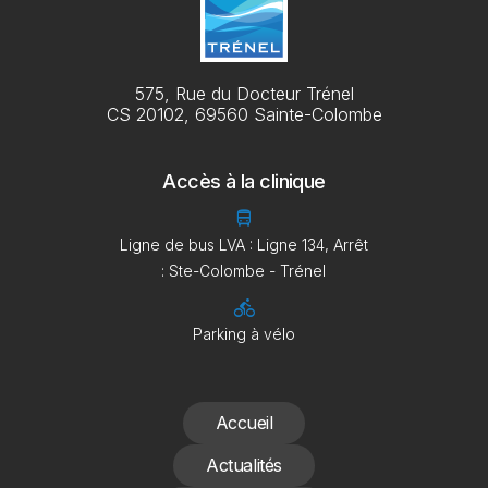
575, Rue du Docteur Trénel
CS 20102, 69560 Sainte-Colombe
Accès à la clinique
directions_bus
Ligne de bus LVA : Ligne 134, Arrêt
: Ste-Colombe - Trénel
directions_bike
Parking à vélo
Accueil
Actualités