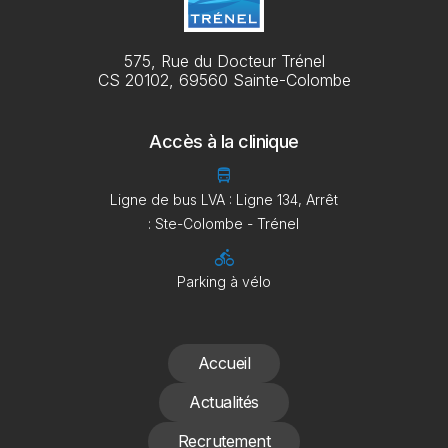
575, Rue du Docteur Trénel
CS 20102, 69560 Sainte-Colombe
Accès à la clinique
directions_bus
Ligne de bus LVA : Ligne 134, Arrêt
: Ste-Colombe - Trénel
directions_bike
Parking à vélo
Accueil
Actualités
Recrutement