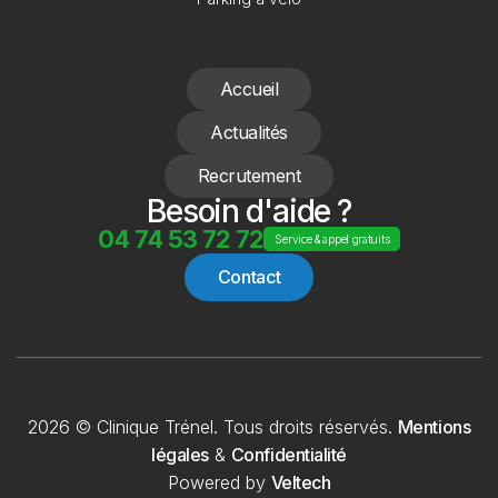
Accueil
Actualités
Recrutement
Besoin d'aide ?
04 74 53 72 72
Service & appel gratuits
Contact
2026 © Clinique Trénel. Tous droits réservés.
Mentions
légales
&
Confidentialité
Powered by
Veltech